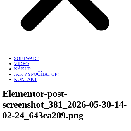
SOFTWARE
VIDEO
NÁKUP
JAK VYPOČÍTAT CF?
KONTAKT
Elementor-post-
screenshot_381_2026-05-30-14-
02-24_643ca209.png