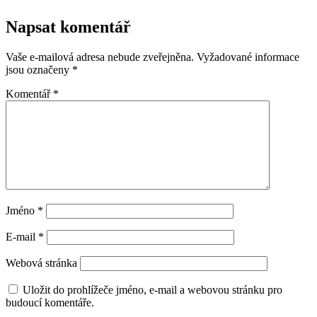
Napsat komentář
Vaše e-mailová adresa nebude zveřejněna.
Vyžadované informace
jsou označeny
*
Komentář
*
Jméno
*
E-mail
*
Webová stránka
Uložit do prohlížeče jméno, e-mail a webovou stránku pro
budoucí komentáře.