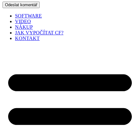
SOFTWARE
VIDEO
NÁKUP
JAK VYPOČÍTAT CF?
KONTAKT